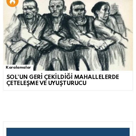
Karalamalar
SOL’UN GERİ ÇEKİLDİĞİ MAHALLELERDE
ÇETELEŞME VE UYUŞTURUCU