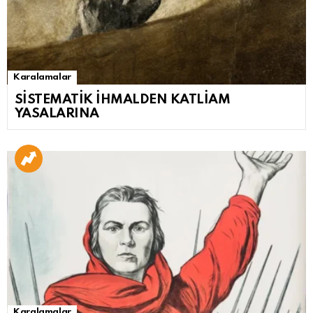
Karalamalar
SİSTEMATİK İHMALDEN KATLİAM
YASALARINA
Karalamalar