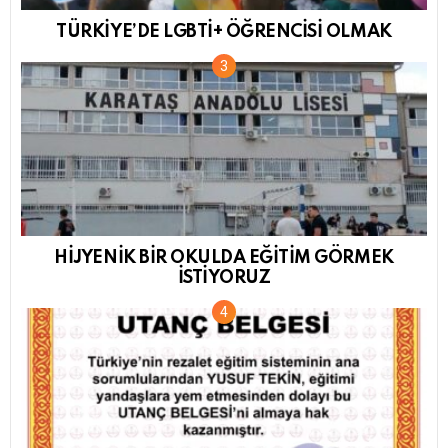
TÜRKİYE’DE LGBTİ+ ÖĞRENCİSİ OLMAK
HİJYENİK BİR OKULDA EĞİTİM GÖRMEK
İSTİYORUZ