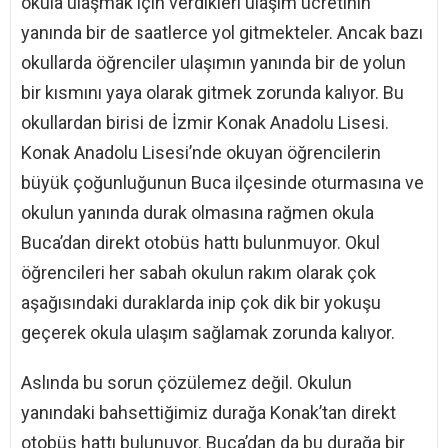
okula ulaşmak için verdikleri ulaşım ücretinin
yanında bir de saatlerce yol gitmekteler. Ancak bazı
okullarda öğrenciler ulaşımın yanında bir de yolun
bir kısmını yaya olarak gitmek zorunda kalıyor. Bu
okullardan birisi de İzmir Konak Anadolu Lisesi.
Konak Anadolu Lisesi’nde okuyan öğrencilerin
büyük çoğunluğunun Buca ilçesinde oturmasına ve
okulun yanında durak olmasına rağmen okula
Buca’dan direkt otobüs hattı bulunmuyor. Okul
öğrencileri her sabah okulun rakım olarak çok
aşağısındaki duraklarda inip çok dik bir yokuşu
geçerek okula ulaşım sağlamak zorunda kalıyor.
Aslında bu sorun çözülemez değil. Okulun
yanındaki bahsettiğimiz durağa Konak’tan direkt
otobüs hattı bulunuyor. Buca’dan da bu durağa bir