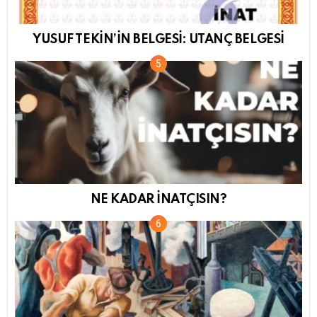
YUSUF TEKİN’İN BELGESİ: UTANÇ BELGESİ
NE KADAR İNATÇISIN?