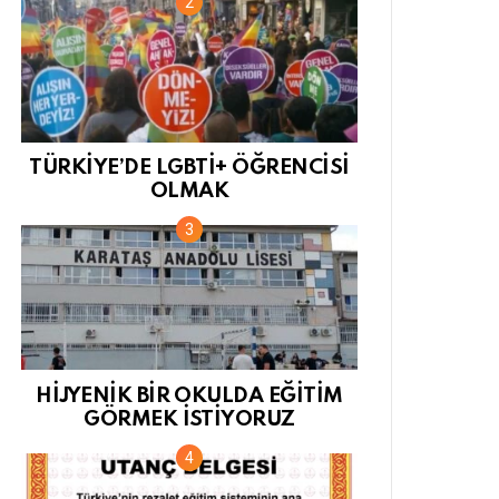
TÜRKİYE’DE LGBTİ+ ÖĞRENCİSİ
OLMAK
HİJYENİK BİR OKULDA EĞİTİM
GÖRMEK İSTİYORUZ