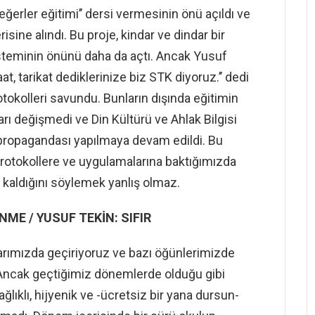
değerler eğitimi’’ dersi vermesinin önü açıldı ve
isine alındı. Bu proje, kindar ve dindar bir
isteminin önünü daha da açtı. Ancak Yusuf
t, tarikat dediklerinize biz STK diyoruz.’’ dedi
tokolleri savundu. Bunların dışında eğitimin
rı değişmedi ve Din Kültürü ve Ahlak Bilgisi
’’ propagandası yapılmaya devam edildi. Bu
protokollere ve uygulamalarına baktığımızda
a kaldığını söylemek yanlış olmaz.
ME / YUSUF TEKİN: SIFIR
ımızda geçiriyoruz ve bazı öğünlerimizde
Ancak geçtiğimiz dönemlerde olduğu gibi
ıklı, hijyenik ve -ücretsiz bir yana dursun-