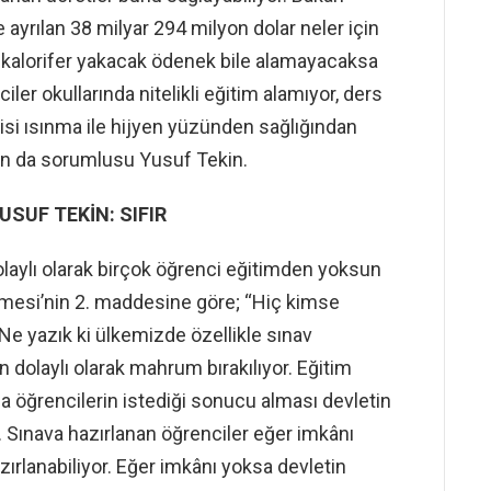
e ayrılan 38 milyar 294 milyon dolar neler için
e kalorifer yakacak ödenek bile alamayacaksa
ler okullarında nitelikli eğitim alamıyor, ders
si ısınma ile hijyen yüzünden sağlığından
arın da sorumlusu Yusuf Tekin.
USUF TEKİN: SIFIR
laylı olarak birçok öğrenci eğitimden yoksun
şmesi’nin 2. maddesine göre; ‘‘Hiç kimse
Ne yazık ki ülkemizde özellikle sınav
dolaylı olarak mahrum bırakılıyor. Eğitim
a öğrencilerin istediği sonucu alması devletin
 Sınava hazırlanan öğrenciler eğer imkânı
zırlanabiliyor. Eğer imkânı yoksa devletin