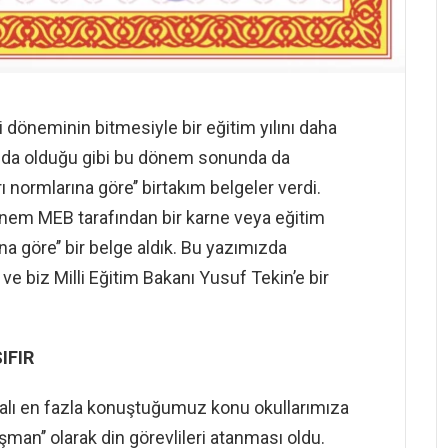
i döneminin bitmesiyle bir eğitim yılını daha
nda olduğu gibi bu dönem sonunda da
ı normlarına göre’’ birtakım belgeler verdi.
nem MEB tarafından bir karne veya eğitim
na göre’’ bir belge aldık. Bu yazımızda
 ve biz Milli Eğitim Bakanı Yusuf Tekin’e bir
IFIR
kalı en fazla konuştuğumuz konu okullarımıza
man’’ olarak din görevlileri atanması oldu.