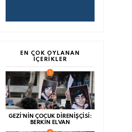
EN ÇOK OYLANAN
İÇERIKLER
GEZİ’NİN ÇOCUK DİRENİŞÇİSİ:
BERKİN ELVAN