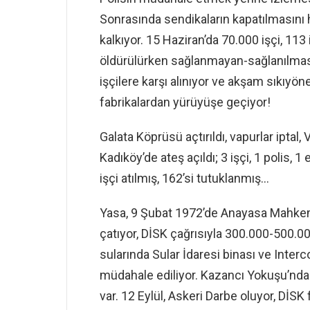
Sonrasında sendikaların kapatılmasını h
kalkıyor. 15 Haziran’da 70.000 işçi, 113
öldürülürken sağlanmayan-sağlanılması
işçilere karşı alınıyor ve akşam sıkıyöne
fabrikalardan yürüyüşe geçiyor!
Galata Köprüsü açtırıldı, vapurlar iptal,
Kadıköy’de ateş açıldı; 3 işçi, 1 polis, 1
işçi atılmış, 162’si tutuklanmış…
Yasa, 9 Şubat 1972’de Anayasa Mahkeme
çatıyor, DİSK çağrısıyla 300.000-500.0
sularında Sular İdaresi binası ve Interc
müdahale ediliyor. Kazancı Yokuşu’nda i
var. 12 Eylül, Askeri Darbe oluyor, DİSK 