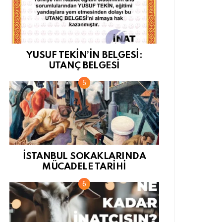
YUSUF TEKİN’İN BELGESİ:
UTANÇ BELGESİ
İSTANBUL SOKAKLARINDA
MÜCADELE TARİHİ