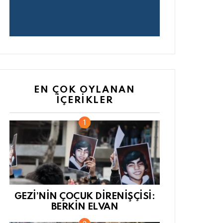
EN ÇOK OYLANAN
İÇERIKLER
GEZİ’NİN ÇOCUK DİRENİŞÇİSİ:
BERKİN ELVAN