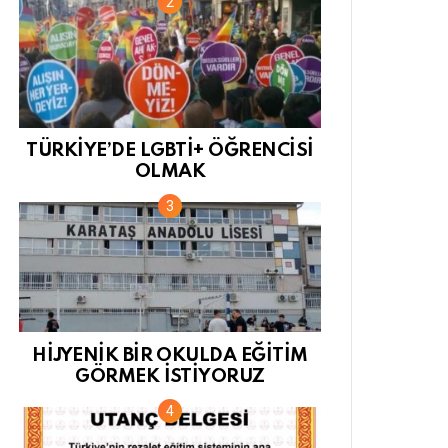
TÜRKİYE’DE LGBTİ+ ÖĞRENCİSİ
OLMAK
HİJYENİK BİR OKULDA EĞİTİM
GÖRMEK İSTİYORUZ