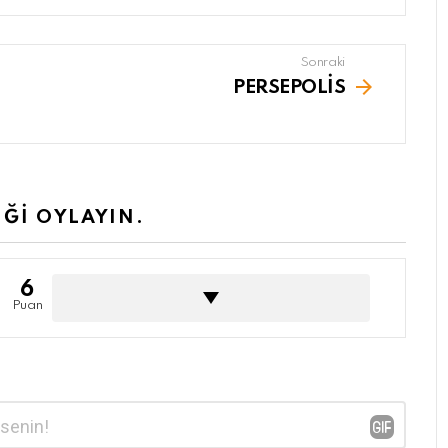
Sonraki
PERSEPOLİS
İĞİ OYLAYIN.
6
Puan