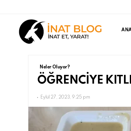
ANA
Neler Oluyor?
ÖĞRENCİYE KITL
Eylül 27, 2023, 9:25 pm