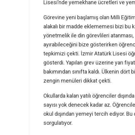
Lisesi’nde yemekhane ücretleri ve yeme
Görevine yeni başlamış olan Milli Eğit
alakalı bir madde eklememesi bizi bu k
yönetmelik ile din görevlileri atanması
ayırabileceğini bize gösterirken öğren
tepkimizi çekti. İzmir Atatürk Lisesi öğ
gösterdi. Yapılan grev üzerine yarı fiya
bakımından sınıfta kaldı. Ülkenin dört 
zengin menüleri dikkat çekti.
Okullarda kalan yatılı öğrenciler dışı
sayısı yok denecek kadar az. Öğrencile
okul dışından yemeyi tercih ediyor. B
sorgulatıyor.