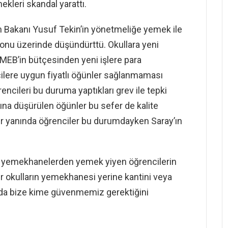
kleri skandal yarattı.
im Bakanı Yusuf Tekin’in yönetmeliğe yemek ile
onu üzerinde düşündürttü. Okullara yeni
, MEB’in bütçesinden yeni işlere para
cilere uygun fiyatlı öğünler sağlanmaması
rencileri bu duruma yaptıkları grev ile tepki
tına düşürülen öğünler bu sefer de kalite
bir yanında öğrenciler bu durumdayken Saray’ın
nda yemekhanelerden yemek yiyen öğrencilerin
r okulların yemekhanesi yerine kantini veya
u da bize kime güvenmemiz gerektiğini