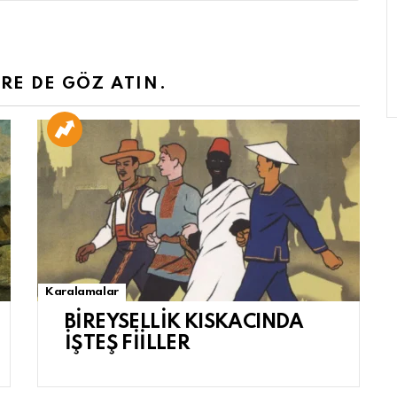
ERE DE GÖZ ATIN.
Karalamalar
BİREYSELLİK KISKACINDA
İŞTEŞ FİİLLER