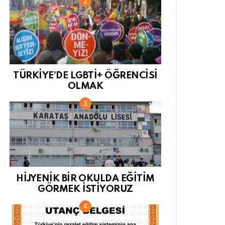
TÜRKİYE’DE LGBTİ+ ÖĞRENCİSİ
OLMAK
HİJYENİK BİR OKULDA EĞİTİM
GÖRMEK İSTİYORUZ