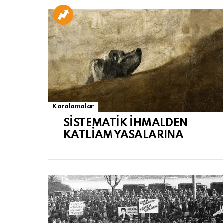
Karalamalar
SİSTEMATİK İHMALDEN
KATLİAM YASALARINA