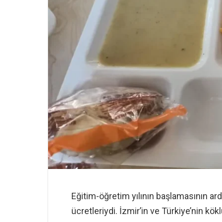
Eğitim-öğretim yılının başlamasının a
ücretleriydi. İzmir’in ve Türkiye’nin kök