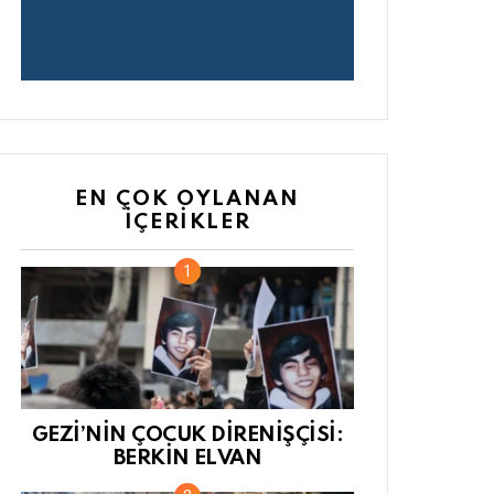
EN ÇOK OYLANAN
İÇERIKLER
GEZİ’NİN ÇOCUK DİRENİŞÇİSİ:
BERKİN ELVAN