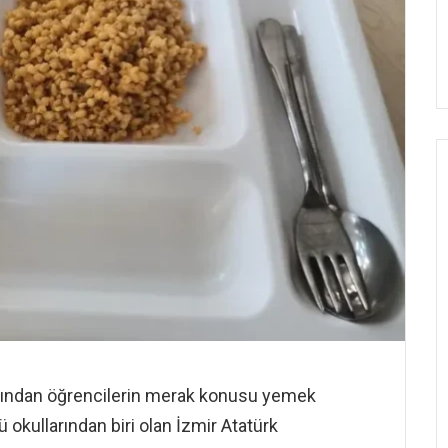
rdından öğrencilerin merak konusu yemek
lü okullarından biri olan İzmir Atatürk