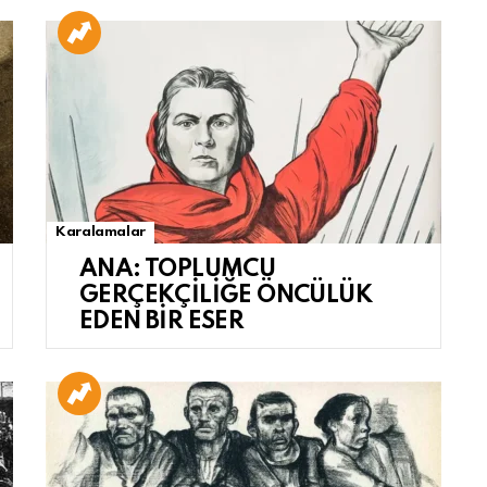
Karalamalar
ANA: TOPLUMCU
GERÇEKÇİLİĞE ÖNCÜLÜK
EDEN BİR ESER