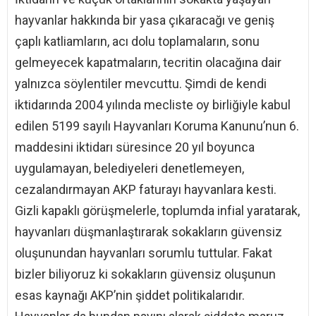
hayvanlar hakkında bir yasa çıkaracağı ve geniş
çaplı katliamların, acı dolu toplamaların, sonu
gelmeyecek kapatmaların, tecritin olacağına dair
yalnızca söylentiler mevcuttu. Şimdi de kendi
iktidarında 2004 yılında mecliste oy birliğiyle kabul
edilen 5199 sayılı Hayvanları Koruma Kanunu’nun 6.
maddesini iktidarı süresince 20 yıl boyunca
uygulamayan, belediyeleri denetlemeyen,
cezalandırmayan AKP faturayı hayvanlara kesti.
Gizli kapaklı görüşmelerle, toplumda infial yaratarak,
hayvanları düşmanlaştırarak sokakların güvensiz
oluşunundan hayvanları sorumlu tuttular. Fakat
bizler biliyoruz ki sokakların güvensiz oluşunun
esas kaynağı AKP’nin şiddet politikalarıdır.