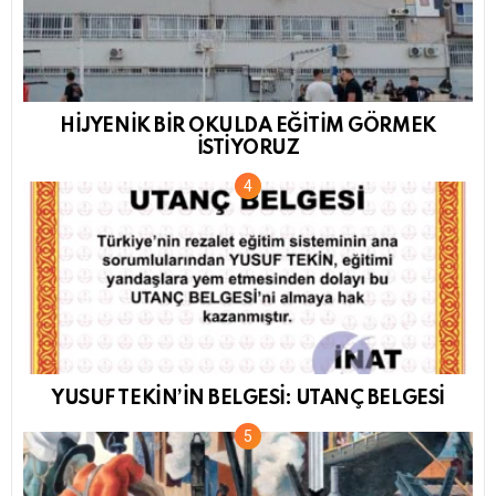
HİJYENİK BİR OKULDA EĞİTİM GÖRMEK
İSTİYORUZ
YUSUF TEKİN’İN BELGESİ: UTANÇ BELGESİ