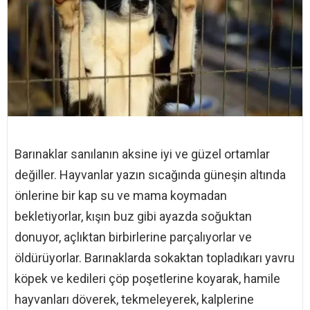
Barınaklar sanılanın aksine iyi ve güzel ortamlar
değiller. Hayvanlar yazın sıcağında güneşin altında
önlerine bir kap su ve mama koymadan
bekletiyorlar, kışın buz gibi ayazda soğuktan
donuyor, açlıktan birbirlerine parçalıyorlar ve
öldürüyorlar. Barınaklarda sokaktan topladıkarı yavru
köpek ve kedileri çöp poşetlerine koyarak, hamile
hayvanları döverek, tekmeleyerek, kalplerine