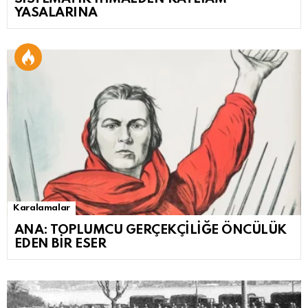
YASALARINA
Karalamalar
ANA: TOPLUMCU GERÇEKÇİLİĞE ÖNCÜLÜK
EDEN BİR ESER