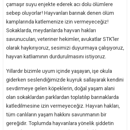
çamaşır suyu enjekte ederek acı dolu ölümlere
sebep oluyorlar! Hayvanları barınak denen ölüm
kamplarında katlemenize izin vermeyeceğiz!
Sokaklarda, meydanlarda hayvan hakları
savunucuları, veteriner hekimler, avukatlar STK’ler
olarak haykırıyoruz, sesimizi duyurmaya çalışıyoruz,
hayvan katliamının durdurulmasını istiyoruz.
Yıllardır bizimle uyum içinde yaşayan, işe okula
giderken seslendiğimizde kuyruk sallayarak kendini
sevdirmeye gelen köpeklerin, doğal yaşam alani
olan sokaklardan parklardan toplatılıp barınaklarda
katledilmesine izin vermeyeceğiz. Hayvan hakları,
tüm canlıların yaşam hakkını savunmanın bir
gereğidir. Toplumda hayvanlara yönelik şiddetin