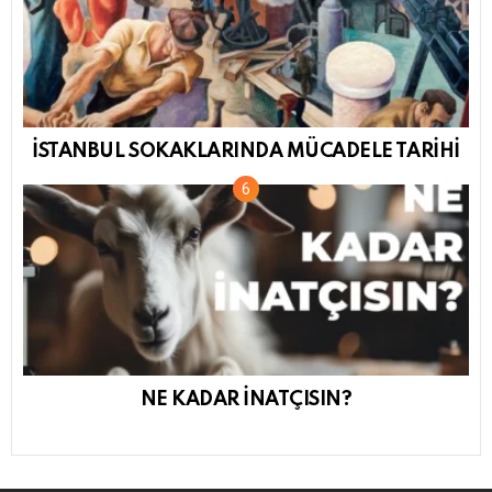
İSTANBUL SOKAKLARINDA MÜCADELE TARİHİ
NE KADAR İNATÇISIN?