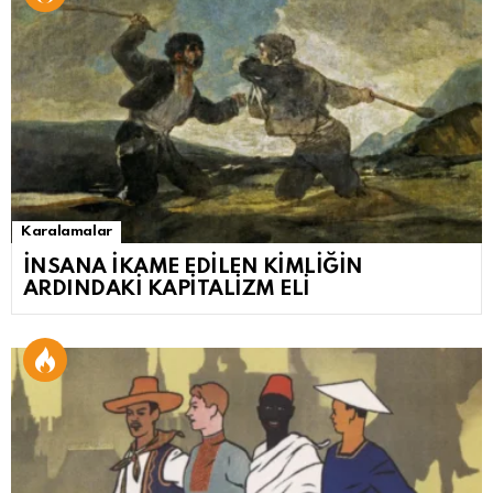
Karalamalar
İNSANA İKAME EDİLEN KİMLİĞİN
ARDINDAKİ KAPİTALİZM ELİ