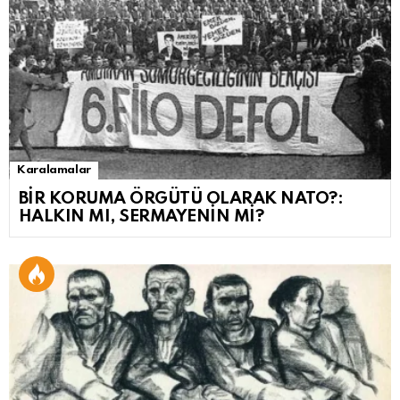
Karalamalar
BİR KORUMA ÖRGÜTÜ OLARAK NATO?:
HALKIN MI, SERMAYENİN Mİ?