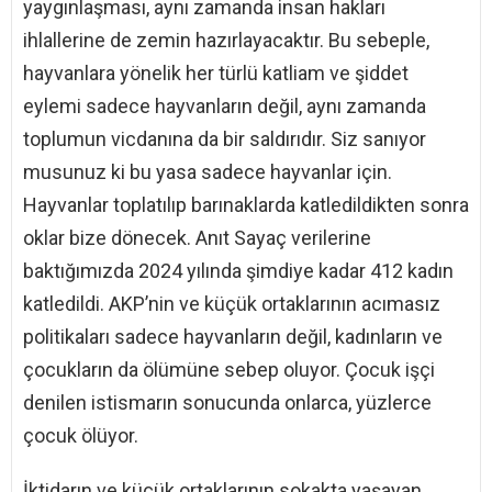
yaygınlaşması, aynı zamanda insan hakları
ihlallerine de zemin hazırlayacaktır. Bu sebeple,
hayvanlara yönelik her türlü katliam ve şiddet
eylemi sadece hayvanların değil, aynı zamanda
toplumun vicdanına da bir saldırıdır. Siz sanıyor
musunuz ki bu yasa sadece hayvanlar için.
Hayvanlar toplatılıp barınaklarda katledildikten sonra
oklar bize dönecek. Anıt Sayaç verilerine
baktığımızda 2024 yılında şimdiye kadar 412 kadın
katledildi. AKP’nin ve küçük ortaklarının acımasız
politikaları sadece hayvanların değil, kadınların ve
çocukların da ölümüne sebep oluyor. Çocuk işçi
denilen istismarın sonucunda onlarca, yüzlerce
çocuk ölüyor.
İktidarın ve küçük ortaklarının sokakta yaşayan