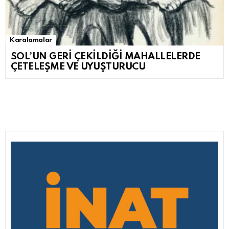
Karalamalar
SOL’UN GERİ ÇEKİLDİĞİ MAHALLELERDE
ÇETELEŞME VE UYUŞTURUCU