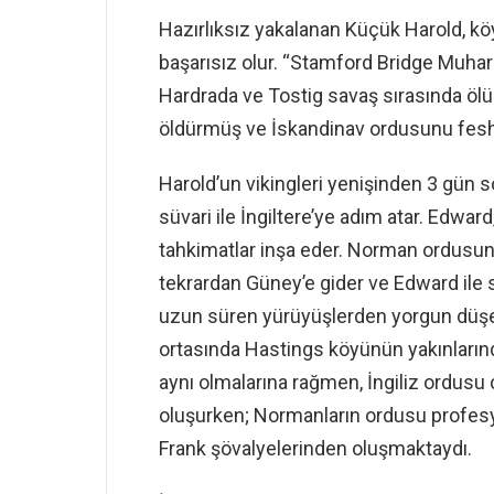
Hazırlıksız yakalanan Küçük Harold, kö
başarısız olur. “Stamford Bridge Muhar
Hardrada ve Tostig savaş sırasında ölürle
öldürmüş ve İskandinav ordusunu fesh
Harold’un vikingleri yenişinden 3 gün 
süvari ile İngiltere’ye adım atar. Edwa
tahkimatlar inşa eder. Norman ordusu
tekrardan Güney’e gider ve Edward ile
uzun süren yürüyüşlerden yorgun düşen
ortasında Hastings köyünün yakınlarınd
aynı olmalarına rağmen, İngiliz ordusu 
oluşurken; Normanların ordusu profesyo
Frank şövalyelerinden oluşmaktaydı.