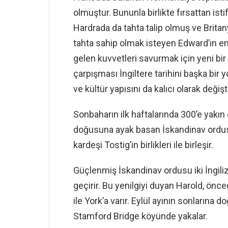
olmuştur. Bununla birlikte fırsattan is
Hardrada da tahta talip olmuş ve Britan
tahta sahip olmak isteyen Edward’ın en
gelen kuvvetleri savurmak için yeni bir
çarpışması İngiltere tarihini başka bir
ve kültür yapısını da kalıcı olarak değişt
Sonbaharın ilk haftalarında 300’e yakın 
doğusuna ayak basan İskandinav ordusu
kardeşi Tostig’in birlikleri ile birleşir.
Güçlenmiş İskandinav ordusu iki İngili
geçirir. Bu yenilgiyi duyan Harold, önce
ile York’a varır. Eylül ayının sonlarına
Stamford Bridge köyünde yakalar.