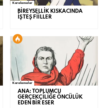
Karalamalar
BİREYSELLİK KISKACINDA
İŞTEŞ FİİLLER
Karalamalar
ANA: TOPLUMCU
GERÇEKÇİLİĞE ÖNCÜLÜK
EDEN BİR ESER