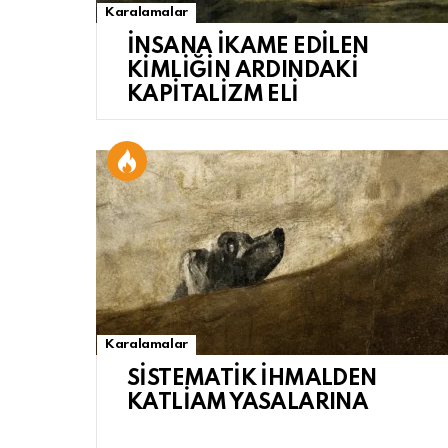
Karalamalar
İNSANA İKAME EDİLEN
KİMLİĞİN ARDINDAKİ
KAPİTALİZM ELİ
Karalamalar
SİSTEMATİK İHMALDEN
KATLİAM YASALARINA