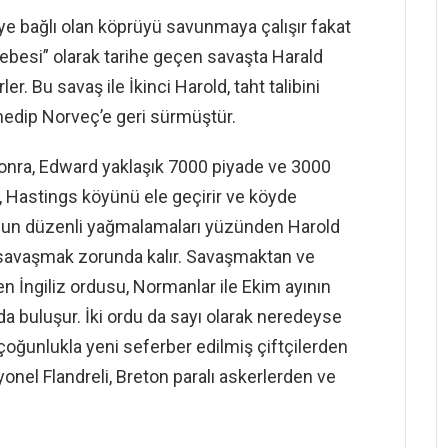
ye bağlı olan köprüyü savunmaya çalışır fakat
ebesi” olarak tarihe geçen savaşta Harald
r. Bu savaş ile İkinci Harold, taht talibini
edip Norveç’e geri sürmüştür.
sonra, Edward yaklaşık 7000 piyade ve 3000
rd, Hastings köyünü ele geçirir ve köyde
nun düzenli yağmalamaları yüzünden Harold
 savaşmak zorunda kalır. Savaşmaktan ve
 İngiliz ordusu, Normanlar ile Ekim ayının
a buluşur. İki ordu da sayı olarak neredeyse
çoğunlukla yeni seferber edilmiş çiftçilerden
nel Flandreli, Breton paralı askerlerden ve