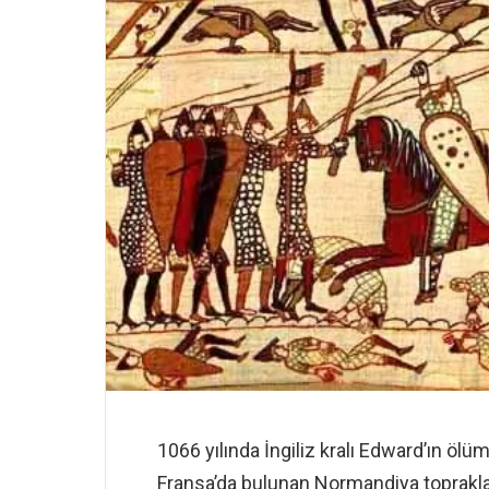
1066 yılında İngiliz kralı Edward’ın ö
Fransa’da bulunan Normandiya toprakları