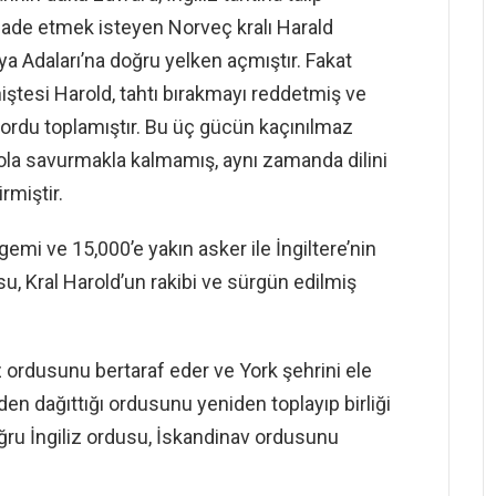
tifade etmek isteyen Norveç kralı Harald
ya Adaları’na doğru yelken açmıştır. Fakat
iştesi Harold, tahtı bırakmayı reddetmiş ve
 ordu toplamıştır. Bu üç gücün kaçınılmaz
 yola savurmakla kalmamış, aynı zamanda dilini
irmiştir.
gemi ve 15,000’e yakın asker ile İngiltere’nin
, Kral Harold’un rakibi ve sürgün edilmiş
z ordusunu bertaraf eder ve York şehrini ele
den dağıttığı ordusunu yeniden toplayıp birliği
 doğru İngiliz ordusu, İskandinav ordusunu