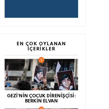
EN ÇOK OYLANAN
İÇERIKLER
GEZİ’NİN ÇOCUK DİRENİŞÇİSİ:
BERKİN ELVAN