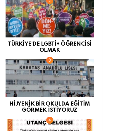
TÜRKİYE’DE LGBTİ+ ÖĞRENCİSİ
OLMAK
HİJYENİK BİR OKULDA EĞİTİM
GÖRMEK İSTİYORUZ