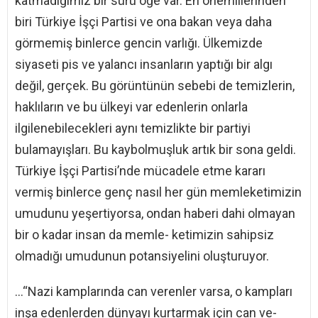
katmadığımız bir sürü öğe var. En önemlilerinden
biri Türkiye İşçi Partisi ve ona bakan veya daha
görmemiş binlerce gencin varlığı. Ülkemizde
siyaseti pis ve yalancı insanların yaptığı bir algı
değil, gerçek. Bu görüntünün sebebi de temizlerin,
haklıların ve bu ülkeyi var edenlerin onlarla
ilgilenebilecekleri aynı temizlikte bir partiyi
bulamayışları. Bu kaybolmuşluk artık bir sona geldi.
Türkiye İşçi Partisi’nde mücadele etme kararı
vermiş binlerce genç nasıl her gün memleketimizin
umudunu yeşertiyorsa, ondan haberi dahi olmayan
bir o kadar insan da memle- ketimizin sahipsiz
olmadığı umudunun potansiyelini oluşturuyor.
…“Nazi kamplarında can verenler varsa, o kampları
inşa edenlerden dünyayı kurtarmak için can ve-