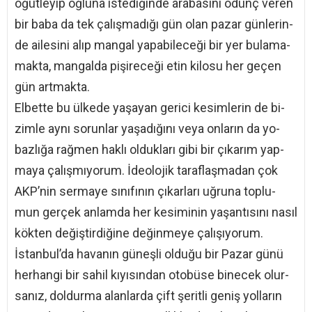
öğütleyip oğluna istediğinde arabasını ödünç veren
bir baba da tek çalışmadığı gün olan pazar günlerin-
de ailesini alıp mangal yapabileceği bir yer bulama-
makta, mangalda pişireceği etin kilosu her geçen
gün artmakta.
Elbette bu ülkede yaşayan gerici kesimlerin de bi-
zimle aynı sorunlar yaşadığını veya onların da yo-
bazlığa rağmen haklı oldukları gibi bir çıkarım yap-
maya çalışmıyorum. İdeolojik taraflaşmadan çok
AKP’nin sermaye sınıfının çıkarları uğruna toplu-
mun gerçek anlamda her kesiminin yaşantısını nasıl
kökten değiştirdiğine değinmeye çalışıyorum.
İstanbul’da havanın güneşli olduğu bir Pazar günü
herhangi bir sahil kıyısından otobüse binecek olur-
sanız, doldurma alanlarda çift şeritli geniş yolların