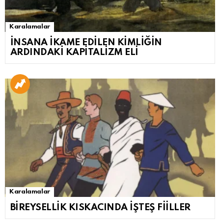
Karalamalar
İNSANA İKAME EDİLEN KİMLİĞİN
ARDINDAKİ KAPİTALİZM ELİ
Karalamalar
BİREYSELLİK KISKACINDA İŞTEŞ FİİLLER