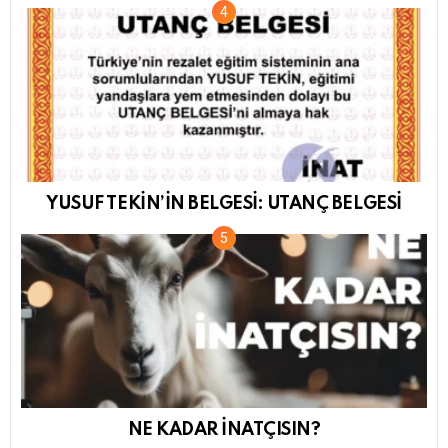
YUSUF TEKİN’İN BELGESİ: UTANÇ BELGESİ
NE KADAR İNATÇISIN?