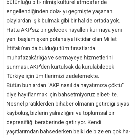
bütünlüğü biti- rilmiş kültürel atmosfer de
engellendiğinden dola- yı geçmişte yaşanan
olaylardan ışık bulmak gibi bir hal de ortada yok.
Hatta AKP’siz bir gelecek hayalleri kurmaya yeni
yeni başlamışken potansiyel iktidar olan Millet
İttifakı’nın da bulduğu tüm fırsatlarda
muhafazakârlığa ve sermayeye hizmetlerini
sunması, AKP’den kurtulsak da kurulabilecek
Türkiye için ümitlerimizi zedelemekte.
Bütün bunlardan “AKP nasıl da hayatımıza çöktü”
diye hayıflanmak için bahsetmiyoruz elbet- te.
Nesnel pratiklerden bihaber olmanın getirdiği siyasi
kayboluş, bizlerin yalnızlığını ve toplumsal bir
depresifliği beraberinde getiriyor. Kendi
yaşıtlarımdan bahsederken belki de bize en çok ha-