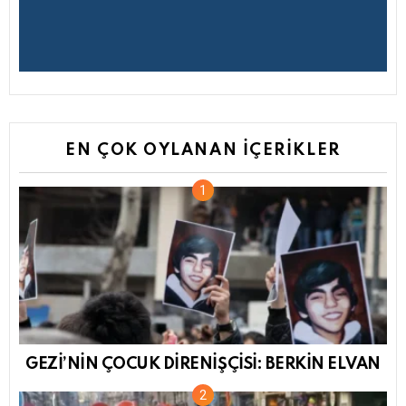
EN ÇOK OYLANAN İÇERIKLER
GEZİ’NİN ÇOCUK DİRENİŞÇİSİ: BERKİN ELVAN