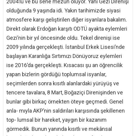
2004’lü ve bu sene mezun oluyor. Yani Gezi Direnişi
olduğunda 9 yaşında idi. Yakın tarihimizde siyasi
atmosfere karşı geliştirilen diğer isyanlara bakalım.
Direkt olarak Erdoğan karşıtı ODTÜ ayakta eylemleri
Gezi’nin bir yıl öncesinde oldu. Tekel direnişi ise
2009 yılında gerçekleşti. İstanbul Erkek Lisesi’nde
başlayan Karanlığa Sırtımızı Dönüyoruz eylemleri
ise 2016’da gerçekleşti. Kısacası şu an öğrencilik
yapan bizlerin gördüğü toplumsal isyanlar,
seçimlerden sonra kısıtlı alanlardaki yürüyüş ve
tencere tavalara, 8 Mart, Boğaziçi Direnişinden ve
bunlar gibi birkaç örnekten öteye geçmedi. Genel
anla- mıyla AKP’nin saldırıları karşısında şekillenen
top- lumsal bir hareket, yaygın bir kazanım
görmedik. Bunun yanında kısıtlı ve mekânsal