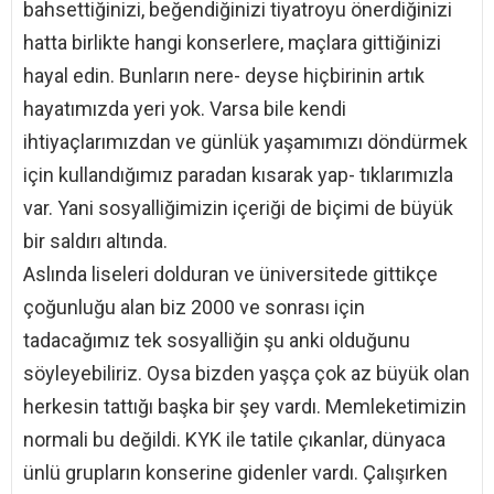
bahsettiğinizi, beğendiğinizi tiyatroyu önerdiğinizi
hatta birlikte hangi konserlere, maçlara gittiğinizi
hayal edin. Bunların nere- deyse hiçbirinin artık
hayatımızda yeri yok. Varsa bile kendi
ihtiyaçlarımızdan ve günlük yaşamımızı döndürmek
için kullandığımız paradan kısarak yap- tıklarımızla
var. Yani sosyalliğimizin içeriği de biçimi de büyük
bir saldırı altında.
Aslında liseleri dolduran ve üniversitede gittikçe
çoğunluğu alan biz 2000 ve sonrası için
tadacağımız tek sosyalliğin şu anki olduğunu
söyleyebiliriz. Oysa bizden yaşça çok az büyük olan
herkesin tattığı başka bir şey vardı. Memleketimizin
normali bu değildi. KYK ile tatile çıkanlar, dünyaca
ünlü grupların konserine gidenler vardı. Çalışırken