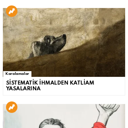
Karalamalar
SİSTEMATİK İHMALDEN KATLİAM
YASALARINA