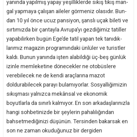
yanında yapılmış yapay yeşilliklerde sıkış tıkış man-
gal yapmaya çalışan aileler görmeniz olasıdır. Bun-
dan 10 yıl önce ucuz pansiyon, şanslı uçak bileti ve
sırtımızda bir çantayla Avrupa’yı gezdiğimiz tatiller
yapabilirken bugün Ege’de tatil yapan tek tanıdık-
larımız magazin programındaki ünlüler ve turistler
kaldı. Bunun yanında işten alabildiği üç-beş günlük
izinle memleketine dönecekler ne otobüslere
verebilecek ne de kendi araçlarına mazot
doldurabilecek parayı bulamıyorlar. Sosyalliğimizin
sıkışması yalnızca mekânsal ve ekonomik
boyutlarla da sınırlı kalmıyor. En son arkadaşlarınızla
hangi sohbetinizde bir şeylerin pahalılığından
bahsetmediğinizi düşünün. Tersinden bakarsak en
son ne zaman okuduğunuz bir dergiden