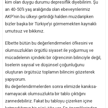
kim olan duygu durumu depresiflik diyebilirim. Şu
an 40-50’li yaş aralığında olan ebeveynlerimiz
AKP’nin bu ülkeyi getirdiği halden muzdaripken
bizler başka bir Türkiye’yi görmemekten kaynaklı
umutsuz ve bıkkınız.
Elbette bütün bu değerlendirmeleri öfkesini ve
olumsuzlukları örgütlü siyaset ile yoğurmuş ve
mücadelenin içindeki bir öğrencinin bilinciyle değil,
liselerin sayısal ve düşünsel çoğunluğunu
oluşturan örgütsüz toplamın bilincini gözeterek
yapıyorum.
Bu değerlendirmelerden sonra elimizde kanıksa-
namayacak olumsuzlukta bir tablo çıktığını
zannedebiliriz. Fakat bu tabloyu çizerken içine