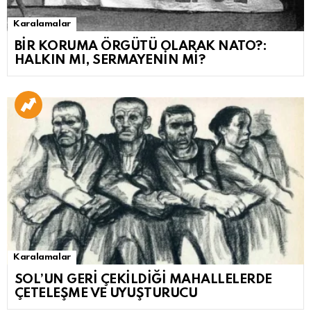
Karalamalar
BİR KORUMA ÖRGÜTÜ OLARAK NATO?:
HALKIN MI, SERMAYENİN Mİ?
Karalamalar
SOL’UN GERİ ÇEKİLDİĞİ MAHALLELERDE
ÇETELEŞME VE UYUŞTURUCU