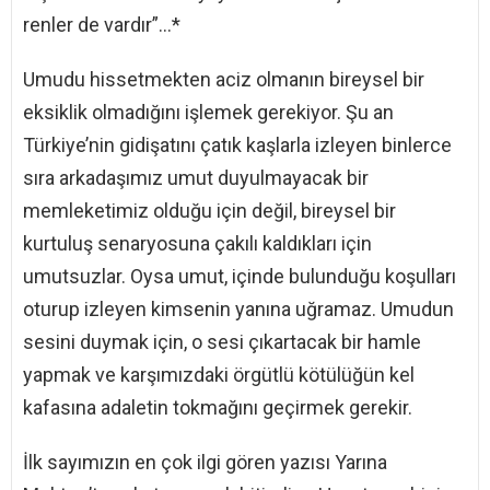
renler de vardır”…*
Umudu hissetmekten aciz olmanın bireysel bir
eksiklik olmadığını işlemek gerekiyor. Şu an
Türkiye’nin gidişatını çatık kaşlarla izleyen binlerce
sıra arkadaşımız umut duyulmayacak bir
memleketimiz olduğu için değil, bireysel bir
kurtuluş senaryosuna çakılı kaldıkları için
umutsuzlar. Oysa umut, içinde bulunduğu koşulları
oturup izleyen kimsenin yanına uğramaz. Umudun
sesini duymak için, o sesi çıkartacak bir hamle
yapmak ve karşımızdaki örgütlü kötülüğün kel
kafasına adaletin tokmağını geçirmek gerekir.
İlk sayımızın en çok ilgi gören yazısı Yarına